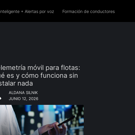
inteligente + Alertas por voz
Formación de conductores
lemetría móvil para flotas:
é es y cómo funciona sin
stalar nada
ALDANA SILNIK
JUNIO 12, 2026