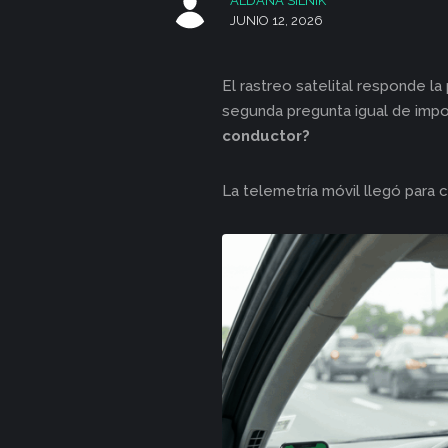
ALDANA SILNIK
JUNIO 12, 2026
El rastreo satelital responde l
segunda pregunta igual de impo
conductor?
La telemetría móvil llegó para c