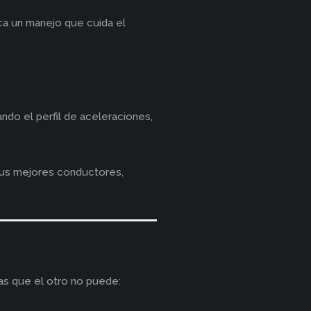
ica un manejo que cuida el
do el perfil de aceleraciones,
 sus mejores conductores,
as que el otro no puede: