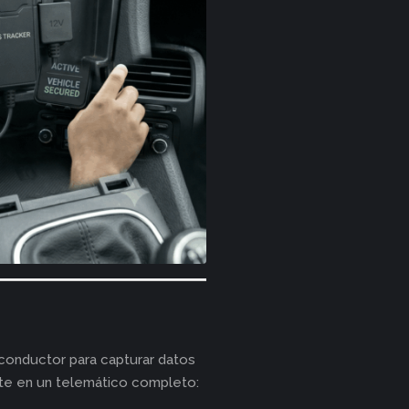
 conductor para capturar datos
rte en un telemático completo: