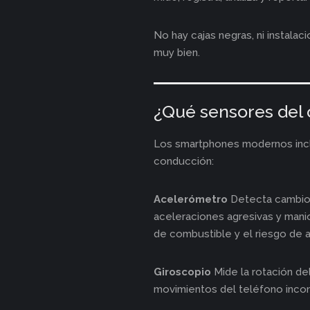
No hay cajas negras, ni instala
muy bien.
¿Qué sensores del 
Los smartphones modernos incl
conducción:
Acelerómetro
Detecta cambios 
aceleraciones agresivas y mani
de combustible y el riesgo de 
Giroscopio
Mide la rotación del
movimientos del teléfono incon