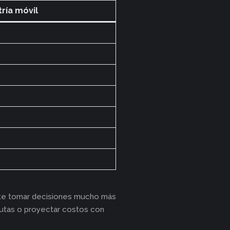
ría móvil
rmite tomar decisiones mucho más
 rutas o proyectar costos con