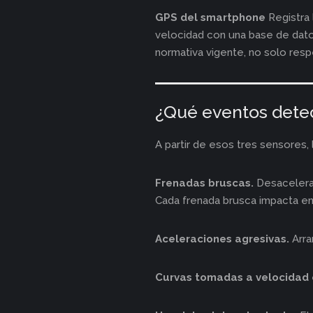
GPS del smartphone
Registra 
velocidad con una base de dato
normativa vigente, no solo resp
¿Qué eventos detect
A partir de esos tres sensores, l
Frenadas bruscas.
Desacelerac
Cada frenada brusca impacta en 
Aceleraciones agresivas.
Arra
Curvas tomadas a velocidad 