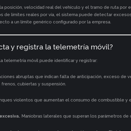
la posición, velocidad real del vehículo y el tramo de ruta por e
s de límites reales por vía, el sistema puede detectar exceso
ecto a un límite genérico configurado por la empresa.
a y registra la telemetría móvil?
a telemetría móvil puede identificar y registrar:
iones abruptas que indican falta de anticipación, exceso de ve
frenos, cubiertas y suspensión.
nques violentos que aumentan el consumo de combustible y el
excesiva.
Maniobras laterales que superan los parámetros de 