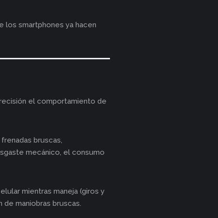
que los smartphones ya hacen
recisión el comportamiento de
 frenadas bruscas,
desgaste mecánico, el consumo
elular mientras maneja (giros y
n de maniobras bruscas.