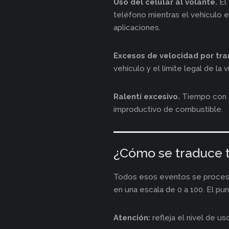
Uso del celular al volante.
El 
teléfono mientras el vehículo e
aplicaciones.
Excesos de velocidad por tr
vehículo y el límite legal de la v
Ralentí excesivo.
Tiempo con e
improductivo de combustible.
¿Cómo se traduce to
Todos esos eventos se proces
en una escala de 0 a 100. El p
Atención:
refleja el nivel de us