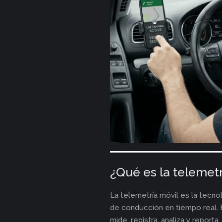
¿Qué es la telemetr
La telemetría móvil es la tecno
de conducción en tiempo real. 
mide, registra, analiza y reporta.