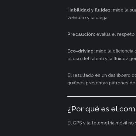
Habilidad y fluidez:
mide la sua
vehículo y la carga.
Precaución:
evalúa el respeto a
Eco-driving:
mide la eficiencia
el uso del ralentí y la fluidez ge
El resultado es un dashboard d
quiénes presentan patrones de 
¿Por qué es el comp
El GPS y la telemetría móvil n