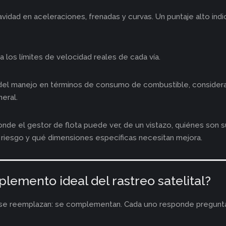
vidad en aceleraciones, frenadas y curvas. Un puntaje alto ind
 los límites de velocidad reales de cada vía.
 del manejo en términos de consumo de combustible, consideran
neral.
onde el gestor de flota puede ver, de un vistazo, quiénes son
riesgo y qué dimensiones específicas necesitan mejora.
lemento ideal del rastreo satelital?
o se reemplazan: se complementan. Cada uno responde pregunt