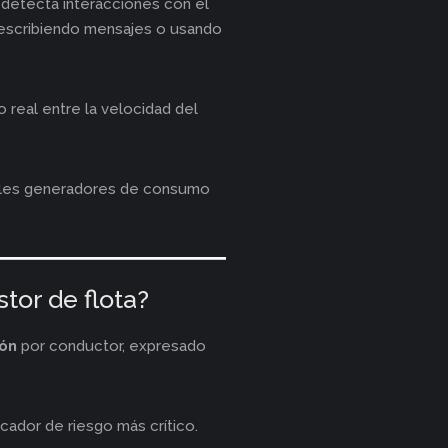
detecta interacciones con el
, escribiendo mensajes o usando
 real entre la velocidad del
pales generadores de consumo
tor de flota?
ión
por conductor, expresado
icador de riesgo más crítico.