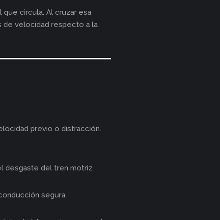
l que circula. Al cruzar esa
s de velocidad respecto a la
locidad previo o distracción.
 desgaste del tren motriz.
conducción segura.