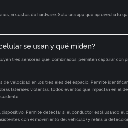
ciones, ni costos de hardware. Solo una app que aprovecha lo 
celular se usan y qué miden?
uyen tres sensores que, combinados, permiten capturar con p
de velocidad en los tres ejes del espacio. Permite identificar
obras laterales violentas, todos eventos que impactan en el 
accidente.
 dispositivo. Permite detectar si el conductor está usando el c
sistentes con el movimiento del vehículo) y refina la detecció