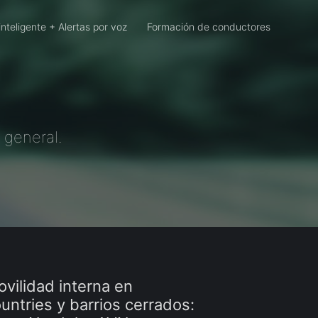
inteligente + Alertas por voz
Formación de conductores
 general.
vilidad interna en
untries y barrios cerrados: