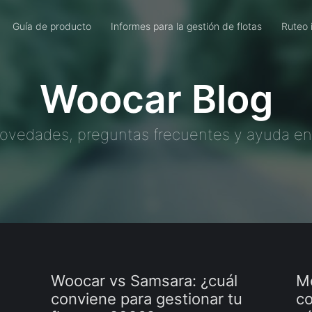
Guía de producto
Informes para la gestión de flotas
Ruteo 
Woocar Blog
ovedades, preguntas frecuentes y ayuda en
Woocar vs Samsara: ¿cuál
Mo
conviene para gestionar tu
co