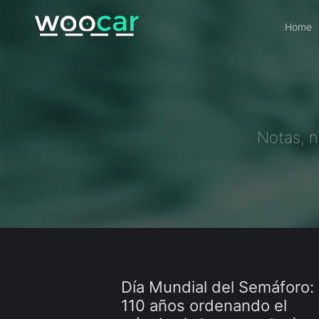
Skip
to
Home
content
Notas, n
Día Mundial del Semáforo:
110 años ordenando el