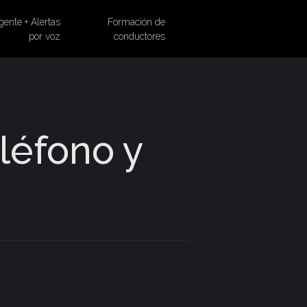
gente + Alertas
Formación de
por voz
conductores
eléfono y