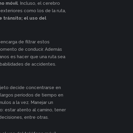
no móvil
. Incluso, el cerebro
exteriores como los de la ruta,
tránsito; el uso del
ncarga de filtrar estos
 momento de conducir. Además
anos es hacer que una ruta sea
obabilidades de accidentes.
jeto decide concentrarse en
 largos períodos de tiempo en
mulos a la vez. Manejar un
: estar atento al camino, tener
decisiones, entre otras.