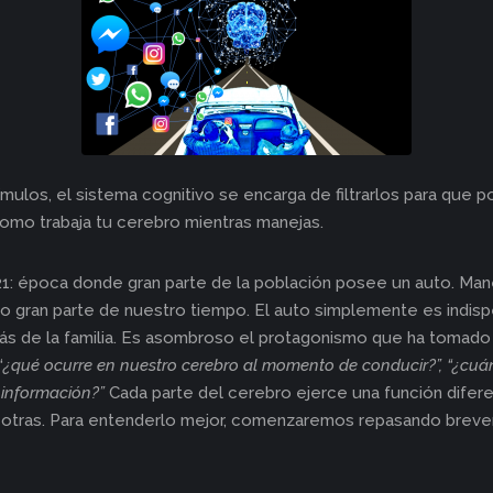
ulos, el sistema cognitivo se encarga de filtrarlos para que 
omo trabaja tu cerebro mientras manejas.
: época donde gran parte de la población posee un auto. Mane
rio gran parte de nuestro tiempo. El auto simplemente es indisp
s de la familia. Es asombroso el protagonismo que ha tomado e
“
¿qué ocurre en nuestro cerebro al momento de conducir?”, “¿cu
 información?”
Cada parte del cerebro ejerce una función difere
ue otras. Para entenderlo mejor, comenzaremos repasando bre