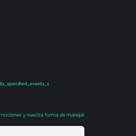
lly_specified_events_1
mociones y nuestra forma de manejar