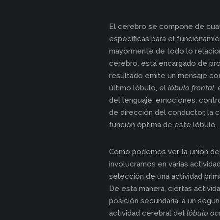
El cerebro se compone de cuatro 
específicas para el funcionami
mayormente de todo lo relacion
cerebro, está encargado de pro
resultado emite un mensaje com
último lóbulo, el
lóbulo frontal
,
del lenguaje, emociones, contr
de dirección del conductor, la 
función óptima de este lóbulo.
Como podemos ver, la unión de
involucramos en varias actividad
selección de una actividad prim
De esta manera, ciertas activid
posición secundaria; a un segun
actividad cerebral del
lóbulo occ