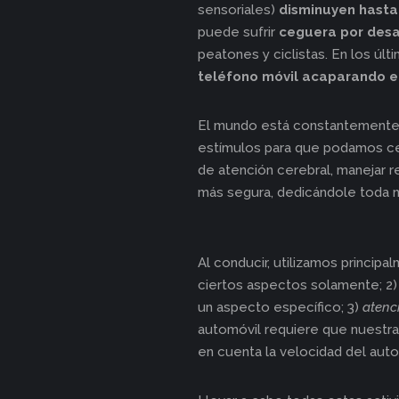
sensoriales)
disminuyen hasta
puede sufrir
ceguera por des
peatones y ciclistas. En los úl
teléfono móvil acaparando e
El mundo está constantemente e
estímulos para que podamos ce
de atención cerebral, manejar 
más segura, dedicándole toda nu
Al conducir, utilizamos principa
ciertos aspectos solamente; 2
un aspecto específico; 3)
atenc
automóvil requiere que nuestra 
en cuenta la velocidad del auto