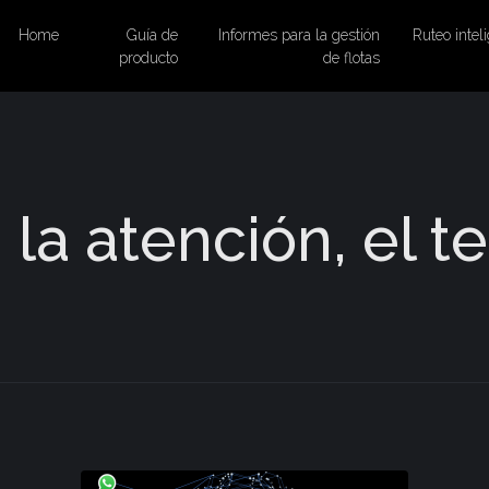
Home
Guía de
Informes para la gestión
Ruteo inteli
producto
de flotas
 la atención, el t