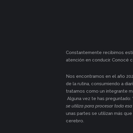
Constantemente recibimos estím
atención en conducir. Conocé c
Nos encontramos en el año 2021
de la rutina, consumiendo a dia
tratamos como un integrante má
Alguna vez te has preguntado: 
se utiliza para procesar toda esa
unas partes se utilizan más q
cerebro.