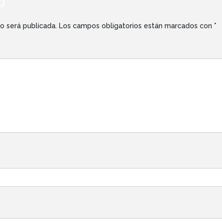
o
o será publicada.
Los campos obligatorios están marcados con
*