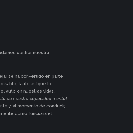
podamos centrar nuestra
jar se ha convertido en parte
ensable, tanto así que lo
l auto en nuestras vidas.
ánto de nuestra capacidad mental
nte y, al momento de conducir,
vemente cómo funciona el