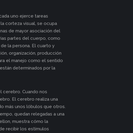
, cada uno ejerce tareas
 la corteza visual, se ocupa
zonas de mayor asociación del
rias partes del cuerpo, como
de la persona. El cuarto y
ión, organización, producción
ara el manejo como el sentido
s están determinados por la
l cerebro. Cuando nos
rebro. El cerebro realiza una
ndo más unos lóbulos que otros.
tiempo, quedan relegadas a una
Mellon, muestra cómo la
e recibir los estímulos