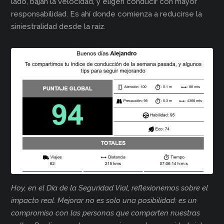
lado, bajan la velocidad, y eligen conducir con mayor
responsabilidad. Es ahí donde comienza a reducirse la
siniestralidad desde la raíz.
Hoy, en el Día de la Seguridad Vial, reflexionemos sobre el
impacto real. Mejorar no es solo una posibilidad: es un
compromiso con las personas que comparten nuestras