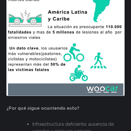
¿Por qué sigue ocurriendo esto?
Infraestructura deficiente: ausencia de