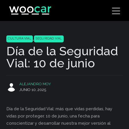
Skip
to
content
,
CULTURA VIAL
SEGURIDAD VIAL
Día de la Seguridad
Vial: 10 de junio
ALEJANDRO MOY
JUNIO 10, 2025
Día de la Seguridad Vial: más que vidas perdidas, hay
vidas por proteger. 10 de junio, una fecha para
conscientizar y desarrollar nuestra mejor versión al